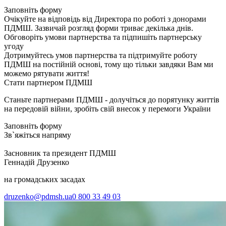
Заповніть форму
Очікуйте на відповідь від Директора по роботі з донорами
ПДМШ. Зазвичай розгляд форми триває декілька днів.
Обговоріть умови партнерства та підпишіть партнерську
угоду
Дотримуйтесь умов партнерства та підтримуйте роботу
ПДМШ на постійній основі, тому що тільки завдяки Вам ми
можемо рятувати життя!
Стати партнером ПДМШ
Станьте партнерами ПДМШ - долучіться до порятунку життів
на передовій війни, зробіть свій внесок у перемоги України
Заповніть форму
Зв`яжіться напряму
Засновник та президент ПДМШ
Геннадій Друзенко
на громадських засадах
druzenko@pdmsh.ua
0 800 33 49 03