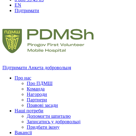
EN
Підтримати
Підтримати
Анкета добровольця
Про нас
Про ПДМШ
Команда
Нагороди
Партнери
Правові засади
Наші потреби
Допомогти шпиталю
Записатись у добровольці
Придбати ікону
Вакансії