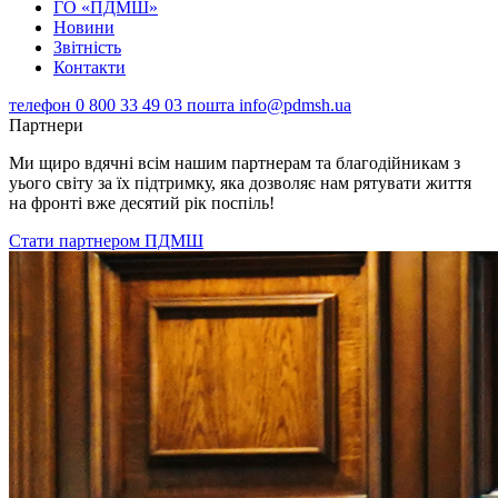
ГО «ПДМШ»
Новини
Звітність
Контакти
телефон
0 800 33 49 03
пошта
info@pdmsh.ua
Партнери
Ми щиро вдячні всім нашим партнерам та благодійникам з
уього світу за їх підтримку, яка дозволяє нам рятувати життя
на фронті вже десятий рік поспіль!
Стати партнером ПДМШ