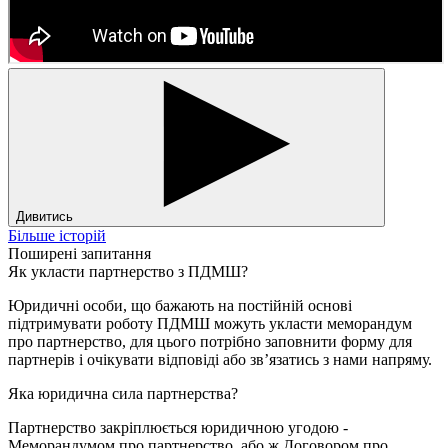
Дивитись
Більше історій
Поширені запитання
Як укласти партнерство з ПДМШ?
Юридичні особи, що бажають на постійній основі
підтримувати роботу ПДМШ можуть укласти меморандум
про партнерство, для цього потрібно заповнити форму для
партнерів і очікувати відповіді або звʼязатись з нами напряму.
Яка юридична сила партнерства?
Партнерство закріплюється юридичною угодою -
Меморандумом про партнерство, або ж Договором про