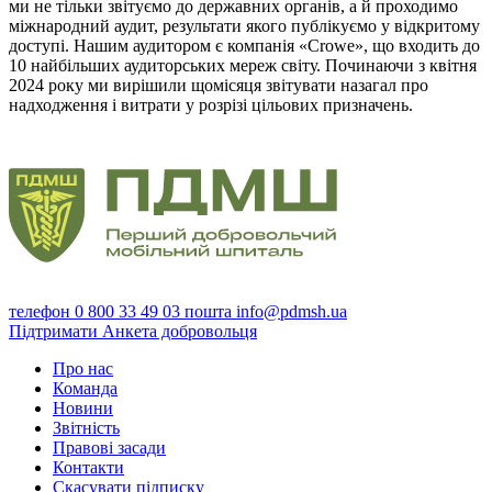
ми не тільки звітуємо до державних органів, а й проходимо
міжнародний аудит, результати якого публікуємо у відкритому
доступі. Нашим аудитором є компанія «Crowe», що входить до
10 найбільших аудиторських мереж світу. Починаючи з квітня
2024 року ми вирішили щомісяця звітувати назагал про
надходження і витрати у розрізі цільових призначень.
телефон
0 800 33 49 03
пошта
info@pdmsh.ua
Підтримати
Анкета добровольця
Про нас
Команда
Новини
Звітність
Правові засади
Контакти
Скасувати підписку