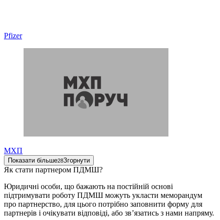
Pfizer
МХП
Показати більше
Згорнути
28
Як стати партнером ПДМШ?
Юридичні особи, що бажають на постійній основі
підтримувати роботу ПДМШ можуть укласти меморандум
про партнерство, для цього потрібно заповнити форму для
партнерів і очікувати відповіді, або звʼязатись з нами напряму.