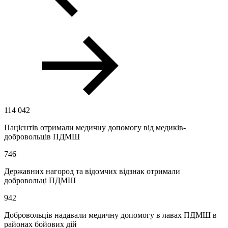
114 042
Пацієнтів отримали медичну допомогу від медиків-
добровольців ПДМШ
746
Державних нагород та відомчих відзнак отримали
добровольці ПДМШ
942
Добровольців надавали медичну допомогу в лавах ПДМШ в
районах бойових дій