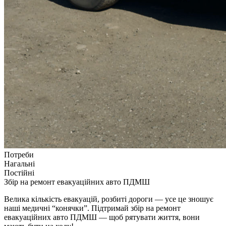
Потреби
Нагальні
Постійні
Збір на ремонт евакуаційних авто ПДМШ
Велика кількість евакуацій, розбиті дороги — усе це зношує
наші медичні “конячки”. Підтримай збір на ремонт
евакуаційних авто ПДМШ — щоб рятувати життя, вони