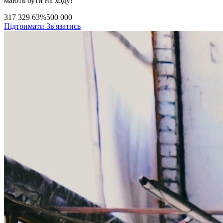
мають бути на ходу!
317 329
63%
500 000
Підтримати
Зв'язатись