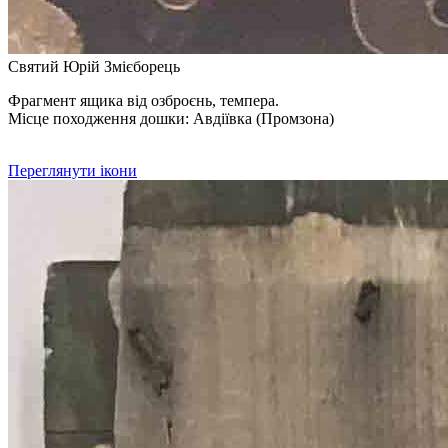
Святий Юрій Змієборець
Фрагмент ящика від озброєнь, темпера.
Місце походження дошки: Авдіївка (Промзона)
Переглянути ікони