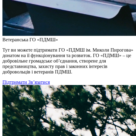
Ветеранська ГО «ПДМШ»
Тут ви можете підтримати ГО «ПДМШ ім. Миколи Пирогова»
донатом на її функціонування та розвиток. ГО «ПДМШ» – це
добровільне громадське об’єднання, створене для
представництва, захисту прав і законних інтересів
добровольців і ветеранів ПДМШ.
Підтримати
Звʼязатися