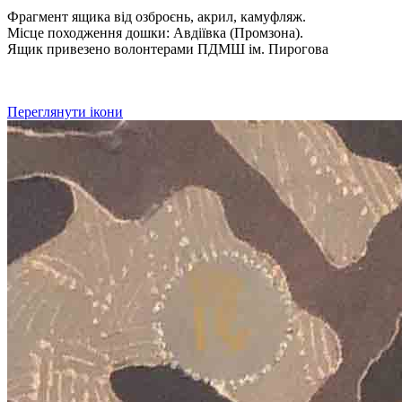
Фрагмент ящика від озброєнь, акрил, камуфляж.
Місце походження дошки: Авдіївка (Промзона).
Ящик привезено волонтерами ПДМШ ім. Пирогова
Переглянути ікони