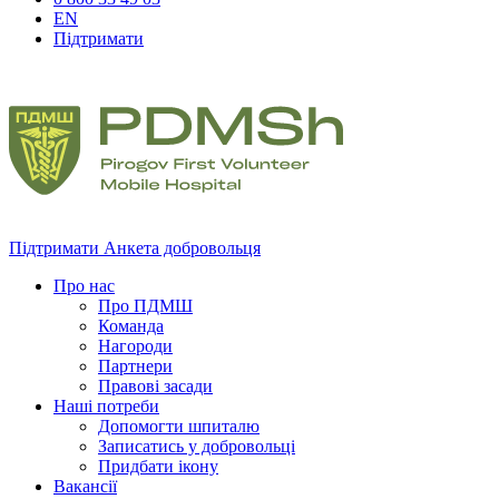
EN
Підтримати
Підтримати
Анкета добровольця
Про нас
Про ПДМШ
Команда
Нагороди
Партнери
Правові засади
Наші потреби
Допомогти шпиталю
Записатись у добровольці
Придбати ікону
Вакансії