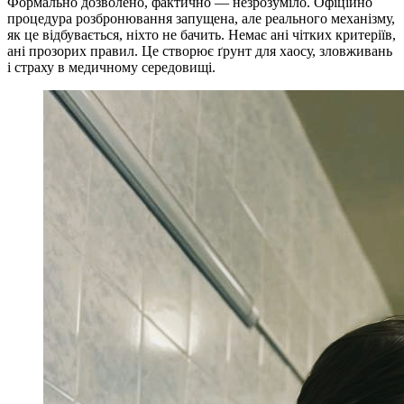
Формально дозволено, фактично — незрозуміло. Офіційно
процедура розбронювання запущена, але реального механізму,
як це відбувається, ніхто не бачить. Немає ані чітких критеріїв,
ані прозорих правил. Це створює ґрунт для хаосу, зловживань
і страху в медичному середовищі.