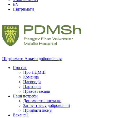
EN
Підтримати
Підтримати
Анкета добровольця
Про нас
Про ПДМШ
Команда
Нагороди
Партнери
Правові засади
Наші потреби
Допомогти шпиталю
Записатись у добровольці
Придбати ікону
Вакансії