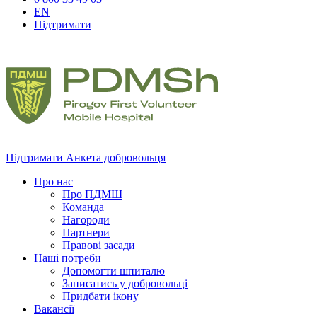
EN
Підтримати
Підтримати
Анкета добровольця
Про нас
Про ПДМШ
Команда
Нагороди
Партнери
Правові засади
Наші потреби
Допомогти шпиталю
Записатись у добровольці
Придбати ікону
Вакансії