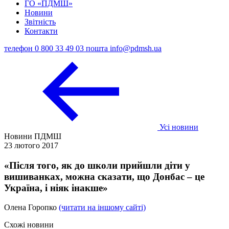
ГО «ПДМШ»
Новини
Звітність
Контакти
телефон
0 800 33 49 03
пошта
info@pdmsh.ua
Усі новини
Новини ПДМШ
23 лютого 2017
«Після того, як до школи прийшли діти у
вишиванках, можна сказати, що Донбас – це
Україна, і ніяк інакше»
Олена Горопко
(читати на іншому сайті)
Схожі новини