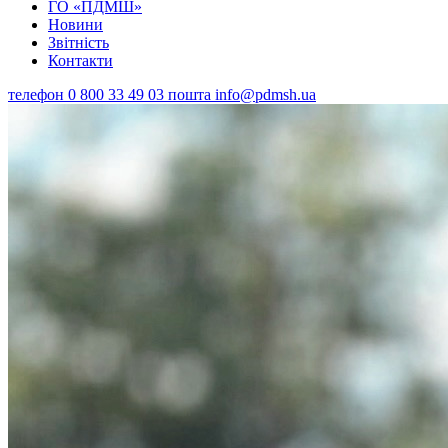
ГО «ПДМШ»
Новини
Звітність
Контакти
телефон
0 800 33 49 03
пошта
info@pdmsh.ua