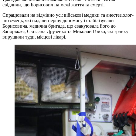
свідчили, що Борисович на межі життя та смерті.
Спрацювали на відмінно усі: військові медики та анестезіолог-
іноземець, які надали першу допомогу і стабілізували
Борисовича, медична бригада, що евакуювала його до
Запоріжжя, Світлана Друзенко та Миколай Гойко, які зранку
вирушили туди, місцеві лікарі.