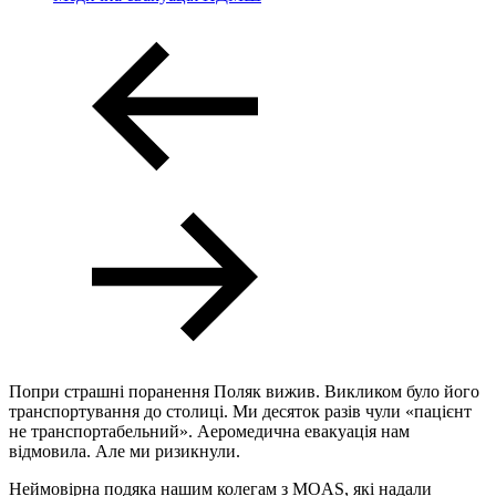
Попри страшні поранення Поляк вижив. Викликом було його
транспортування до столиці. Ми десяток разів чули «пацієнт
не транспортабельний». Аеромедична евакуація нам
відмовила. Але ми ризикнули.
Неймовірна подяка нашим колегам з MOAS, які надали