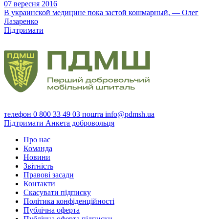
07 вересня 2016
В украинской медицине пока застой кошмарный, — Олег
Лазаренко
Підтримати
телефон
0 800 33 49 03
пошта
info@pdmsh.ua
Підтримати
Анкета добровольця
Про нас
Команда
Новини
Звітність
Правові засади
Контакти
Скасувати підписку
Політика конфіденційності
Публічна оферта
Публічна оферта підписки