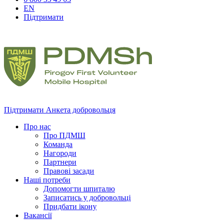
EN
Підтримати
Підтримати
Анкета добровольця
Про нас
Про ПДМШ
Команда
Нагороди
Партнери
Правові засади
Наші потреби
Допомогти шпиталю
Записатись у добровольці
Придбати ікону
Вакансії