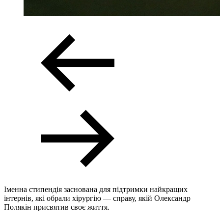
Іменна стипендія заснована для підтримки найкращих
інтернів, які обрали хірургію — справу, якій Олександр
Полякін присвятив своє життя.