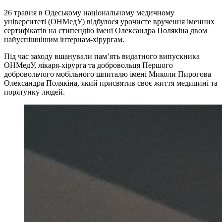
26 травня в Одеському національному медичному
університеті (ОНМедУ) відбулося урочисте вручення іменних
сертифікатів на стипендію імені Олександра Полякіна двом
найуспішнішим інтернам-хірургам.
Під час заходу вшанували пам’ять видатного випускника
ОНМедУ, лікаря-хірурга та добровольця Першого
добровольчого мобільного шпиталю імені Миколи Пирогова
Олександра Полякіна, який присвятив своє життя медицині та
порятунку людей.