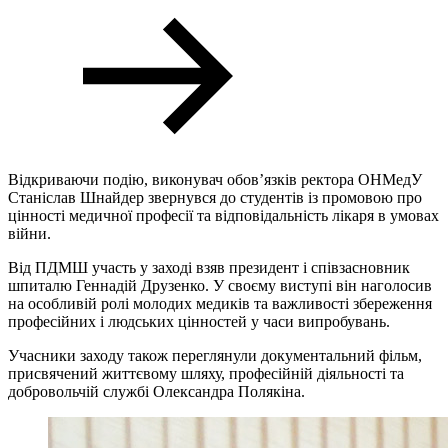
Відкриваючи подію, виконувач обов’язків ректора ОНМедУ
Станіслав Шнайдер звернувся до студентів із промовою про
цінності медичної професії та відповідальність лікаря в умовах
війни.
Від ПДМШ участь у заході взяв президент і співзасновник
шпиталю Геннадій Друзенко. У своєму виступі він наголосив
на особливій ролі молодих медиків та важливості збереження
професійних і людських цінностей у часи випробувань.
Учасники заходу також переглянули документальний фільм,
присвячений життєвому шляху, професійній діяльності та
добровольчій службі Олександра Полякіна.