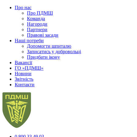
Про нас
Про ПДМШ
Команда
Нагороди
Партнери
Правові засади
Наші потреби
Допомогти шпиталю
Записатись у добровольці
Придбати ікону
Вакансії
ГО «ПДМШ»
Новини
Звітність
Контакти
0 800 33 49 03