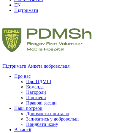
EN
Підтримати
Підтримати
Анкета добровольця
Про нас
Про ПДМШ
Команда
Нагороди
Партнери
Правові засади
Наші потреби
Допомогти шпиталю
Записатись у добровольці
Придбати ікону
Вакансії