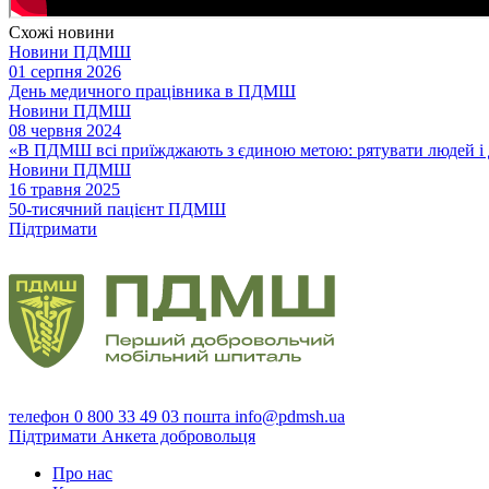
Схожі новини
Новини ПДМШ
01 серпня 2026
День медичного працівника в ПДМШ
Новини ПДМШ
08 червня 2024
«В ПДМШ всі приїжджають з єдиною метою: рятувати людей і 
Новини ПДМШ
16 травня 2025
50-тисячний пацієнт ПДМШ
Підтримати
телефон
0 800 33 49 03
пошта
info@pdmsh.ua
Підтримати
Анкета добровольця
Про нас