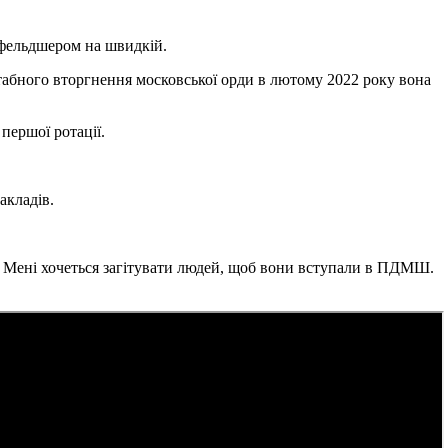
 фельдшером на швидкій.
абного вторгнення московської орди в лютому 2022 року вона
першої ротації.
акладів.
. Мені хочеться загітувати людей, щоб вони вступали в ПДМШ.