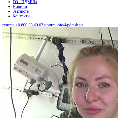
ГО «ПДМШ»
Новини
Звітність
Контакти
телефон
0 800 33 49 03
пошта
info@pdmsh.ua