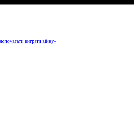
допомагати виграти війну»