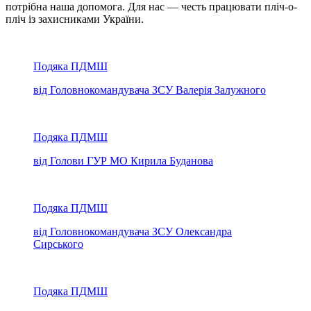
потрібна наша допомога. Для нас — честь працювати пліч-о-
пліч із захисниками України.
Подяка ПДМШ
від Головнокомандувача ЗСУ Валерія Залужного
Подяка ПДМШ
від Голови ГУР МО Кирила Буданова
Подяка ПДМШ
від Головнокомандувача ЗСУ Олександра
Сирського
Подяка ПДМШ