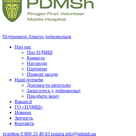
Підтримати
Анкета добровольця
Про нас
Про ПДМШ
Команда
Нагороди
Партнери
Правові засади
Наші потреби
Допомогти шпиталю
Записатись у добровольці
Придбати ікону
Вакансії
ГО «ПДМШ»
Новини
Звітність
Контакти
телефон
0 800 33 49 03
пошта
info@pdmsh.ua