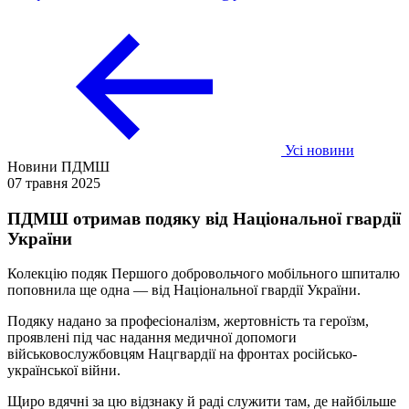
Усі новини
Новини ПДМШ
07 травня 2025
ПДМШ отримав подяку від Національної гвардії
України
Колекцію подяк Першого добровольчого мобільного шпиталю
поповнила ще одна — від Національної гвардії України.
Подяку надано за професіоналізм, жертовність та героїзм,
проявлені під час надання медичної допомоги
військовослужбовцям Нацгвардії на фронтах російсько-
української війни.
Щиро вдячні за цю відзнаку й раді служити там, де найбільше