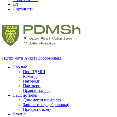
EN
Підтримати
Підтримати
Анкета добровольця
Про нас
Про ПДМШ
Команда
Нагороди
Партнери
Правові засади
Наші потреби
Допомогти шпиталю
Записатись у добровольці
Придбати ікону
Вакансії