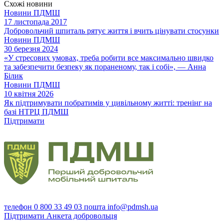
Схожі новини
Новини ПДМШ
17 листопада 2017
Добровольчий шпиталь рятує життя і вчить цінувати стосунки
Новини ПДМШ
30 березня 2024
«У стресових умовах, треба робити все максимально швидко
та забезпечити безпеку як пораненому, так і собі», — Анна
Білик
Новини ПДМШ
10 квітня 2026
Як підтримувати побратимів у цивільному житті: тренінг на
базі НТРЦ ПДМШ
Підтримати
телефон
0 800 33 49 03
пошта
info@pdmsh.ua
Підтримати
Анкета добровольця