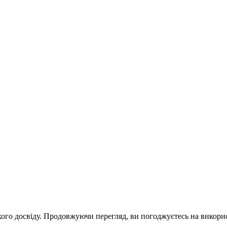
го досвіду. Продовжуючи перегляд, ви погоджуєтесь на викорис